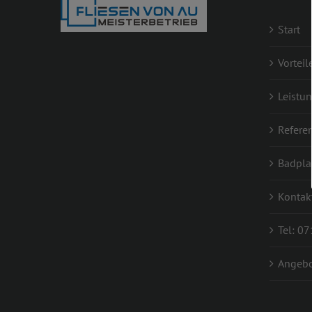
Start
Vorteil
Leistu
Refere
Badpla
Kontak
Tel: 0
Angebo