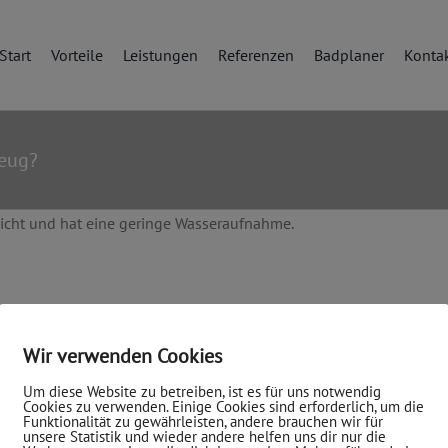
Start
Vorteile
Leistungen
Referenzen
Badplaner
Konta
zeug?
eicht und hat eine geringe Wasseraufnahme.
Wir verwenden Cookies
Um diese Website zu betreiben, ist es für uns notwendig
Cookies zu verwenden. Einige Cookies sind erforderlich, um die
Funktionalität zu gewährleisten, andere brauchen wir für
unsere Statistik und wieder andere helfen uns dir nur die
ION
INFORMATIONEN