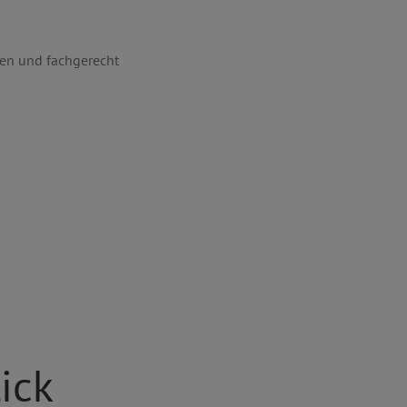
ten und fachgerecht
lick