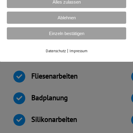
Alles zulassen
Ablehnen
Leistungen
Einzeln bestätigen
|
Datenschutz
Impressum
Fliesenarbeiten
Badplanung
Silikonarbeiten