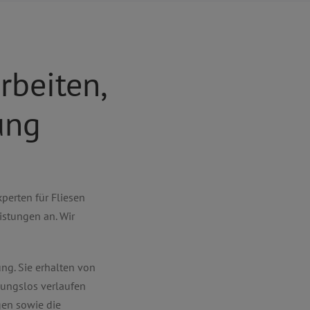
arbeiten,
ung
xperten für Fliesen
istungen an. Wir
ng. Sie erhalten von
bungslos verlaufen
gen sowie die