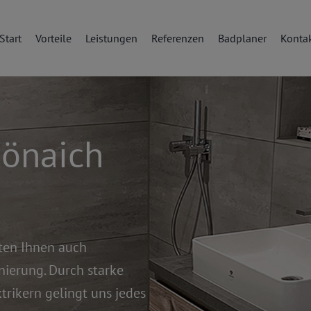
Start
Vorteile
Leistungen
Referenzen
Badplaner
Konta
hönaich
eten Ihnen auch
ierung. Durch starke
trikern gelingt uns jedes