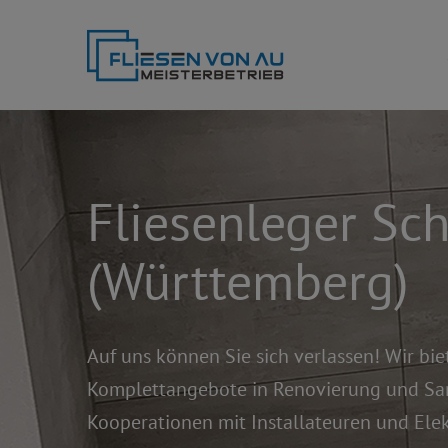
Skip
to
content
Fliesenleger Sc
(Württemberg)
Auf uns können Sie sich verlassen! Wir bi
Komplettangebote in Renovierung und San
Kooperationen mit Installateuren und Elek