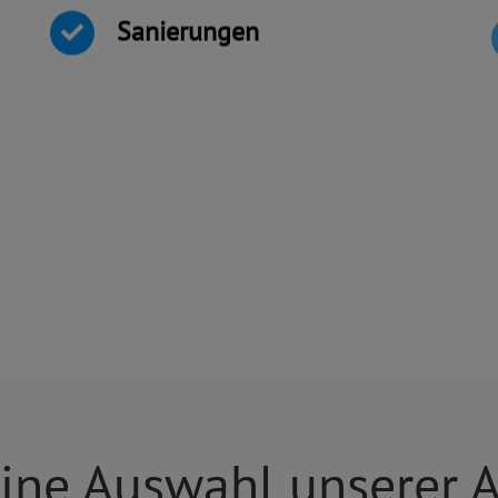
Sanierungen
Mosaik
Feinsteinzeug
eine Auswahl unserer A