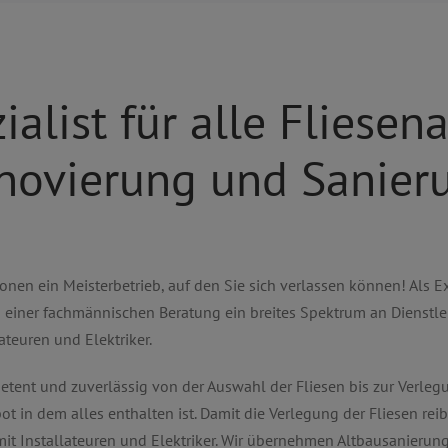
ialist für alle Fliesen
novierung und Sanier
ionen ein Meisterbetrieb, auf den Sie sich verlassen können! Als E
 einer fachmännischen Beratung ein breites Spektrum an Dienstle
ateuren und Elektriker.
etent und zuverlässig von der Auswahl der Fliesen bis zur Verlegu
t in dem alles enthalten ist. Damit die Verlegung der Fliesen rei
mit Installateuren und Elektriker. Wir übernehmen Altbausanierun